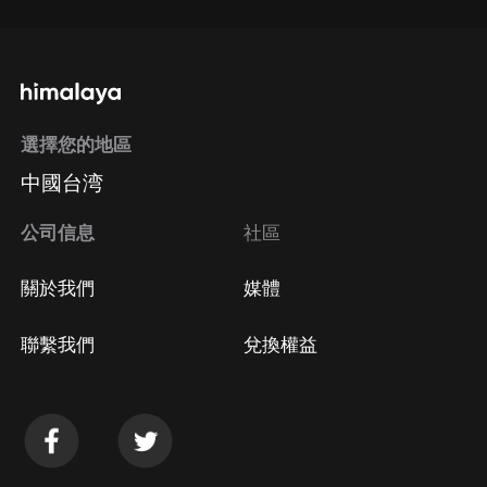
選擇您的地區
中國台湾
公司信息
社區
關於我們
媒體
聯繫我們
兌換權益