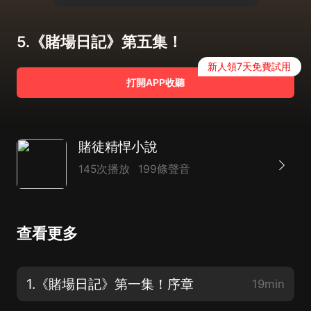
5.《賭場日記》第五集！
新人領7天免費試用
打開APP收聽
賭徒精悍小說
145次播放
199條聲音
查看更多
1.《賭場日記》第一集！序章
19min