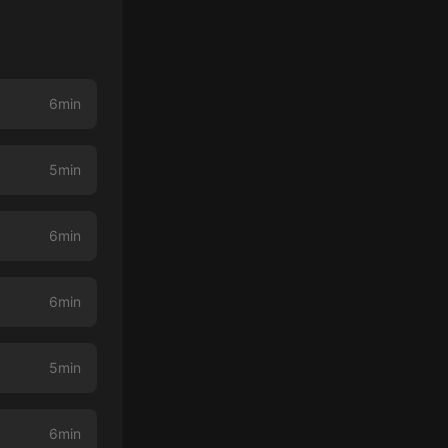
6min
5min
6min
6min
5min
6min