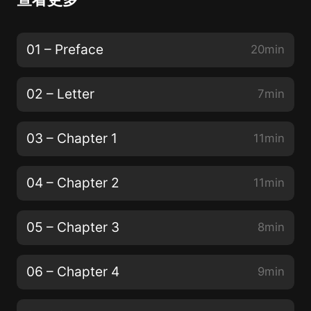
01 – Preface
20min
02 – Letter
7min
03 – Chapter 1
11min
04 – Chapter 2
11min
05 – Chapter 3
8min
06 – Chapter 4
9min