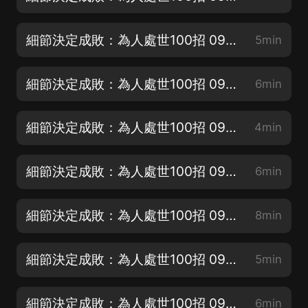
細節決定成敗：為人處世100招 098 敏感於形勢的細微變化
5min
細節決定成敗：為人處世100招 097 抓住别人忽視的地方
6min
細節決定成敗：為人處世100招 096 說話要迎合顧客口味
4min
細節決定成敗：為人處世100招 095 把良好的印象留給對方
6min
細節決定成敗：為人處世100招 094 夾縫雖小，商機無限
8min
細節決定成敗：為人處世100招 093 發現隱患中的細節
5min
細節決定成敗：為人處世100招 092 遇到了困難，從細節尋找突破
6min