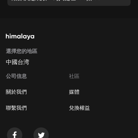
選擇您的地區
中國台湾
公司信息
社區
關於我們
媒體
聯繫我們
兌換權益