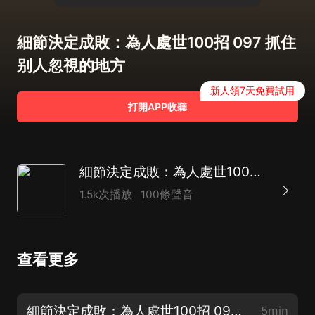
細節決定成敗：為人處世100招 097 抓住
别人忽視的地方
新人領7天免費試用
打開APP收聽
細節決定成敗：為人處世100招|職場生活社交小技巧
1.5k次播放
100條聲音
查看更多
細節決定成敗：為人處世100招 099 與客戶溝通要注意的細節（完）
5min