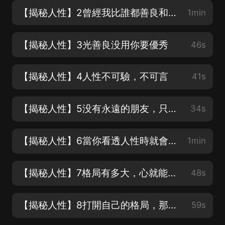
【揭秘人性】2曾經我比誰都善良和真誠
1min
【揭秘人性】3光善良没用你要優秀
46s
【揭秘人性】4人性不可驗，不可言
41s
【揭秘人性】5没有永遠的朋友，只有永遠的利益
34s
【揭秘人性】6當你看透人性時就會明白
1min
【揭秘人性】7格局有多大，心就能有多寬
48s
【揭秘人性】8打開自己的格局，那你離成功也就不遠了
59s