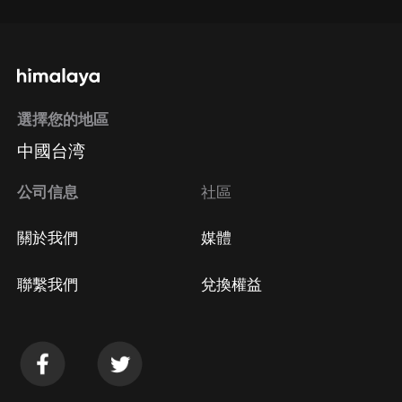
選擇您的地區
中國台湾
公司信息
社區
關於我們
媒體
聯繫我們
兌換權益