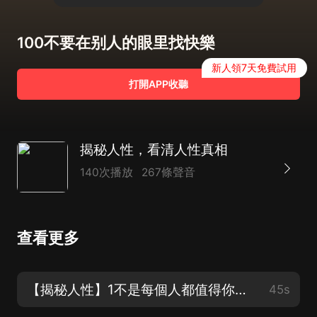
100不要在别人的眼里找快樂
新人領7天免費試用
打開APP收聽
揭秘人性，看清人性真相
140次播放
267條聲音
查看更多
【揭秘人性】1不是每個人都值得你對他善良
45s