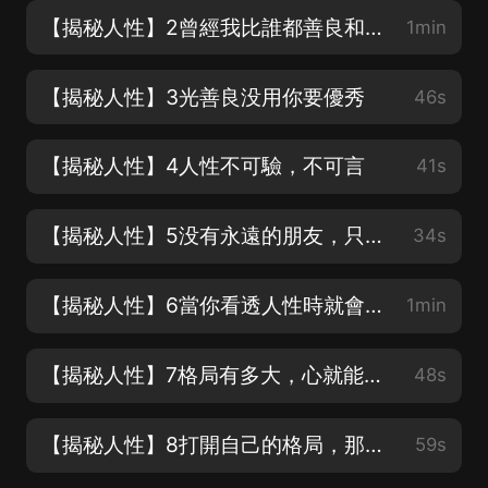
【揭秘人性】2曾經我比誰都善良和真誠
1min
【揭秘人性】3光善良没用你要優秀
46s
【揭秘人性】4人性不可驗，不可言
41s
【揭秘人性】5没有永遠的朋友，只有永遠的利益
34s
【揭秘人性】6當你看透人性時就會明白
1min
【揭秘人性】7格局有多大，心就能有多寬
48s
【揭秘人性】8打開自己的格局，那你離成功也就不遠了
59s