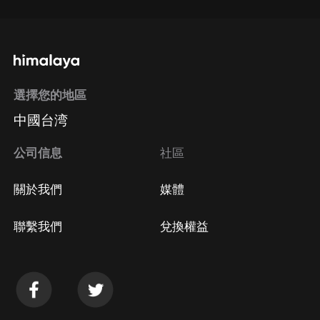
選擇您的地區
中國台湾
公司信息
社區
關於我們
媒體
聯繫我們
兌換權益