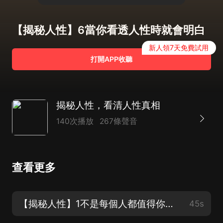
【揭秘人性】6當你看透人性時就會明白
新人領7天免費試用
打開APP收聽
揭秘人性，看清人性真相
140次播放
267條聲音
查看更多
【揭秘人性】1不是每個人都值得你對他善良
45s