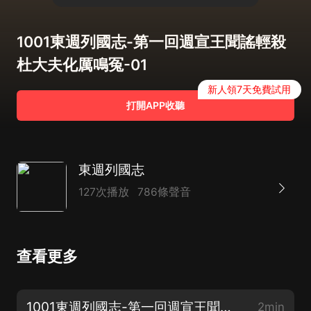
1001東週列國志-第一回週宣王聞謠輕殺
杜大夫化厲鳴冤-01
新人領7天免費試用
打開APP收聽
東週列國志
127次播放
786條聲音
查看更多
1001東週列國志-第一回週宣王聞謠輕殺杜大夫化厲鳴冤-01
2min