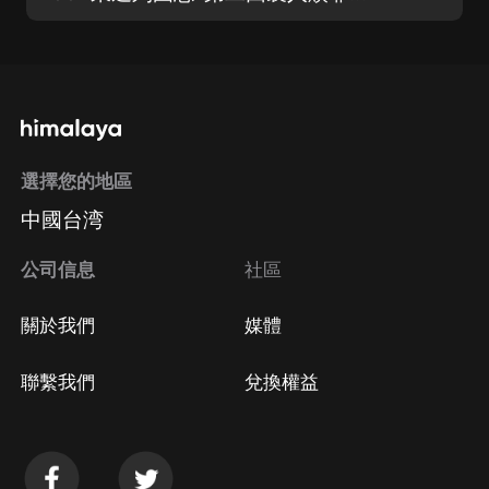
選擇您的地區
中國台湾
公司信息
社區
關於我們
媒體
聯繫我們
兌換權益