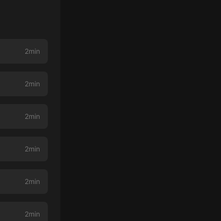
2min
2min
2min
2min
2min
2min