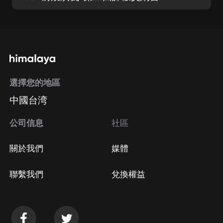
選擇您的地區
中國台湾
公司信息
社區
關於我們
媒體
聯繫我們
兌換權益