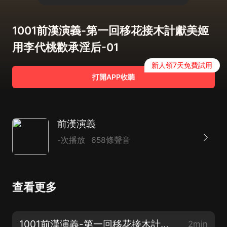
1001前漢演義-第一回移花接木計獻美姬
用李代桃歡承淫后-01
新人領7天免費試用
打開APP收聽
前漢演義
-次播放
658條聲音
查看更多
1001前漢演義-第一回移花接木計獻美姬用李代桃歡承淫后-01
2min