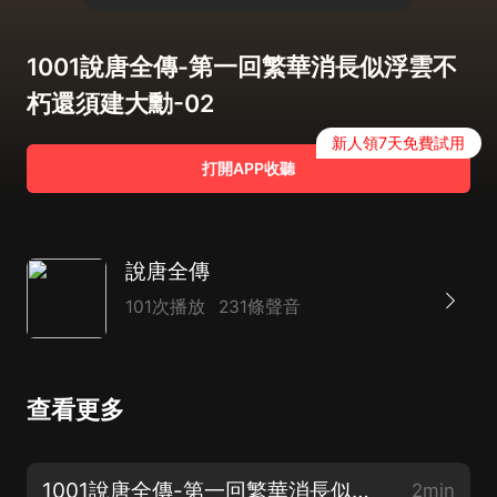
1001說唐全傳-第一回繁華消長似浮雲不
朽還須建大勳-02
新人領7天免費試用
打開APP收聽
說唐全傳
101次播放
231條聲音
查看更多
1001說唐全傳-第一回繁華消長似浮雲不朽還須建大勳-01
2min