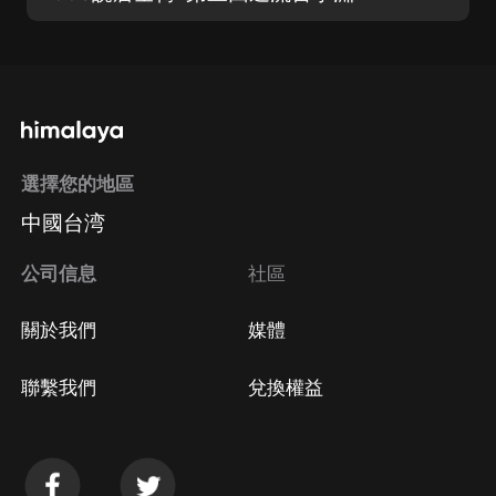
選擇您的地區
中國台湾
公司信息
社區
關於我們
媒體
聯繫我們
兌換權益