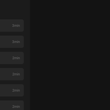
3min
3min
2min
2min
2min
2min