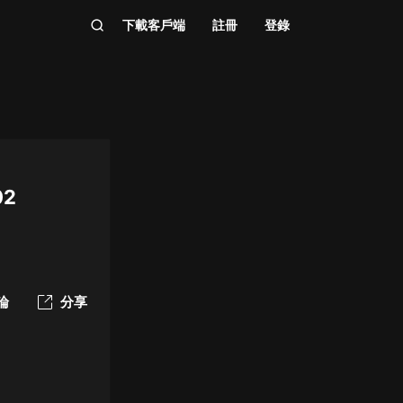
下載客戶端
註冊
登錄
2
論
分享