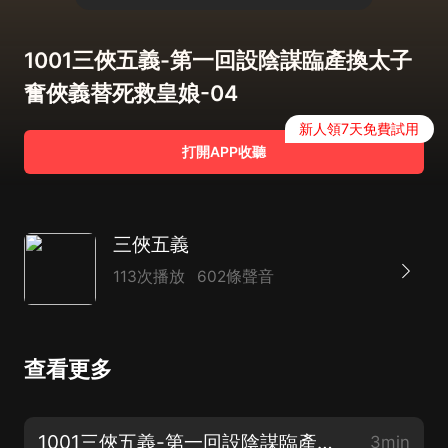
1001三俠五義-第一回設陰謀臨產換太子
奮俠義替死救皇娘-04
新人領7天免費試用
打開APP收聽
三俠五義
113次播放
602條聲音
查看更多
1001三俠五義-第一回設陰謀臨產換太子奮俠義替死救皇娘-01
3min