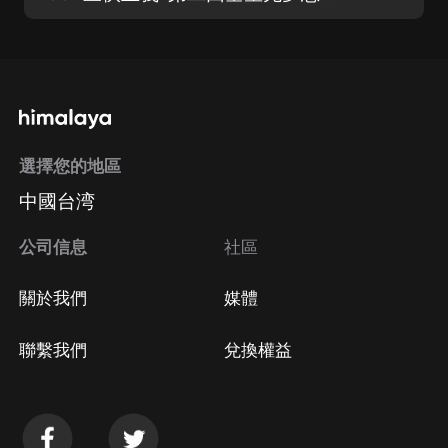
選擇您的地區
中國台湾
公司信息
社區
關於我們
媒體
聯繫我們
兌換權益