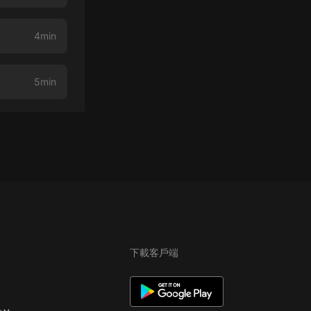
4min
5min
下載客戶端