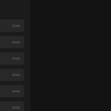
5min
4min
5min
6min
4min
4min