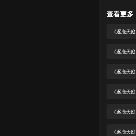
懸疑
查看更多
科幻
《逐鹿天庭
好書精講
外語
《逐鹿天庭
耽美
認知思維
《逐鹿天庭
人文
音樂
《逐鹿天庭
粵語
《逐鹿天庭》
頭條
娛樂
《逐鹿天庭