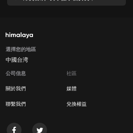
選擇您的地區
中國台湾
公司信息
社區
關於我們
媒體
聯繫我們
兌換權益