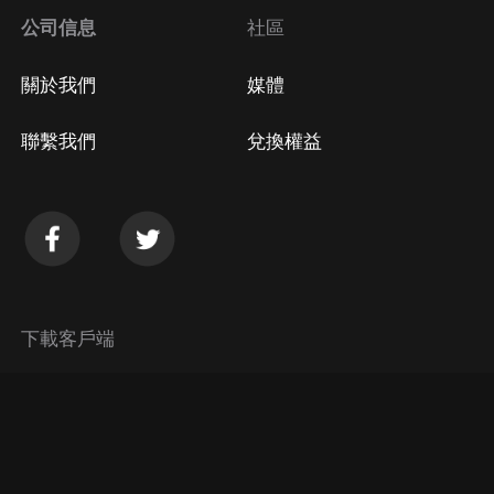
公司信息
社區
關於我們
媒體
聯繫我們
兌換權益
下載客戶端
© 2026 Himalaya Media, Inc. 保留所有權利。
隱私政策
使用條款
常見問題回答