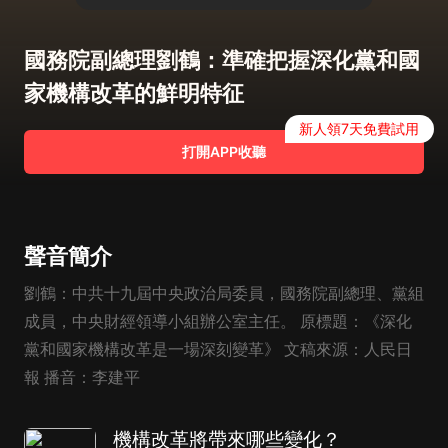
國務院副總理劉鶴：準確把握深化黨和國
家機構改革的鮮明特征
新人領7天免費試用
打開APP收聽
聲音簡介
劉鶴：中共十九屆中央政治局委員，國務院副總理、黨組
成員，中央財經領導小組辦公室主任。 原標題：《深化
黨和國家機構改革是一場深刻變革》 文稿來源：人民日
報 播音：李建平
機構改革將帶來哪些變化？