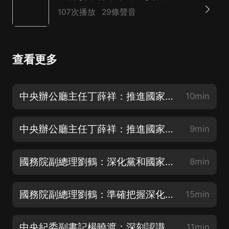
107次播放
29條聲音
查看更多
中央辦公廳主任丁薛祥：推進國家治理體系和治理能力現代化，必須適應新時代有效治理國家和社會
10min
中央辦公廳主任丁薛祥：推進國家治理體系和治理能力現代化，必須落實以人民為中心的發展思想
9min
國務院副總理劉鶴：深化黨和國家機構改革具有歷史和現實必然性
8min
國務院副總理劉鶴：準確把握深化黨和國家機構改革的鮮明特征
15min
中央紀委副書記楊曉渡：深刻認識健全黨和國家機構職能體系的重要意義
11min