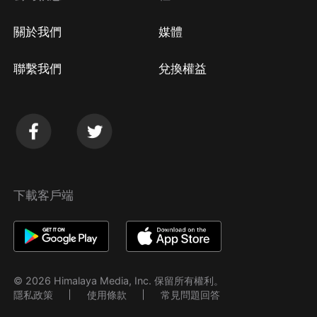
關於我們
媒體
聯繫我們
兌換權益
下載客戶端
© 2026 Himalaya Media, Inc. 保留所有權利。
隱私政策
使用條款
常見問題回答