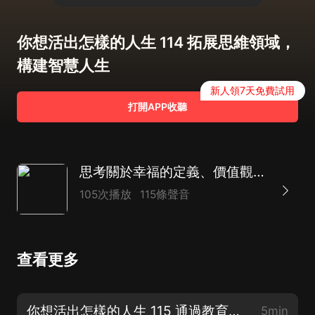
你想活出怎樣的人生 114 拓展思維領域，
構建智慧人生
新人領7天免費試用
打開APP收聽
思考關於幸福的定義、價值觀的重要性|棋喵物語演播、關於心靈的啟發
105次播放
115條聲音
查看更多
你想活出怎樣的人生 115 通過教育與學習，開啟人生智慧之旅（完）
5min