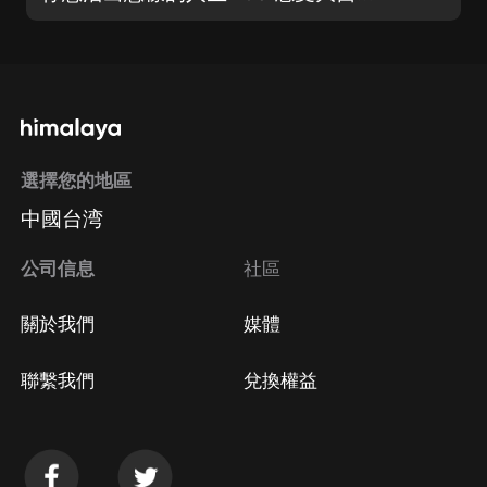
選擇您的地區
中國台湾
公司信息
社區
關於我們
媒體
聯繫我們
兌換權益