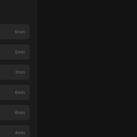
6min
5min
3min
6min
6min
4min