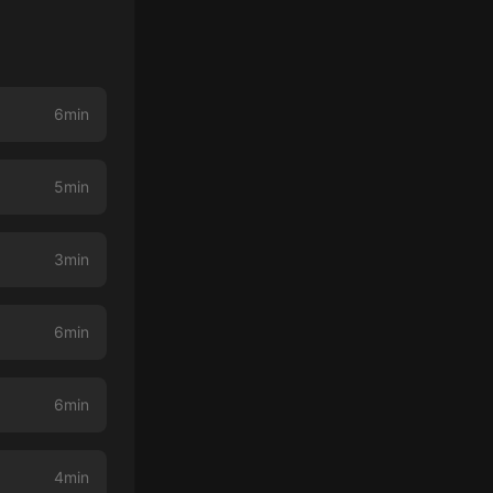
6min
5min
3min
6min
6min
4min