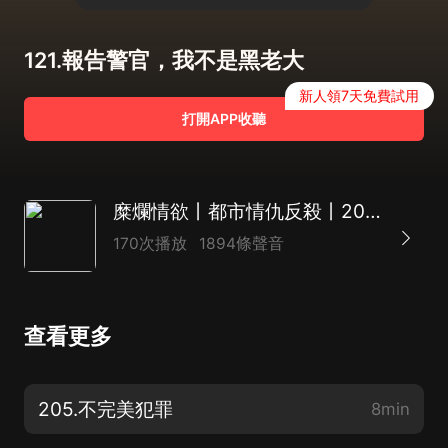
121.報告警官，我不是黑老大
新人領7天免費試用
打開APP收聽
糜爛情欲丨都市情仇反殺丨2023年最期待情感案
170次播放
1894條聲音
查看更多
205.不完美犯罪
8min