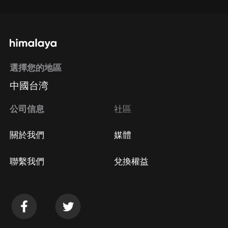
選擇您的地區
中國台湾
公司信息
社區
關於我們
媒體
聯繫我們
兌換權益