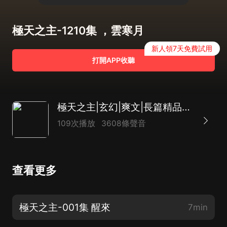
極天之主-1210集 ，雲寒月
新人領7天免費試用
打開APP收聽
極天之主|玄幻|爽文|長篇精品多播
109次播放
3608條聲音
查看更多
極天之主-001集 醒來
7min