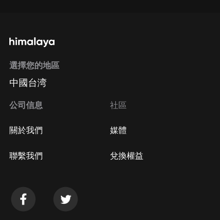
選擇您的地區
中國台湾
公司信息
社區
關於我們
媒體
聯繫我們
兌換權益