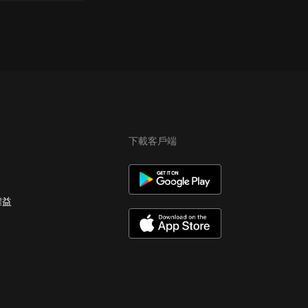
下載客戶端
權益