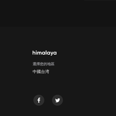
戲曲
旅遊
免費專區
暢銷書
其他
選擇您的地區
中國台湾