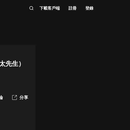
下載客戶端
註冊
登錄
太先生）
論
分享