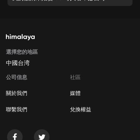
選擇您的地區
中國台湾
公司信息
社區
關於我們
媒體
聯繫我們
兌換權益