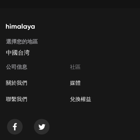
選擇您的地區
中國台湾
公司信息
社區
關於我們
媒體
聯繫我們
兌換權益