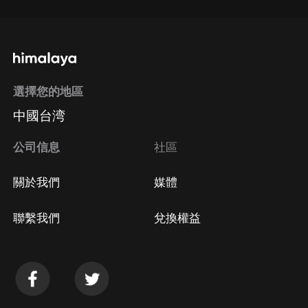
選擇您的地區
中國台湾
公司信息
社區
關於我們
媒體
聯繫我們
兌換權益