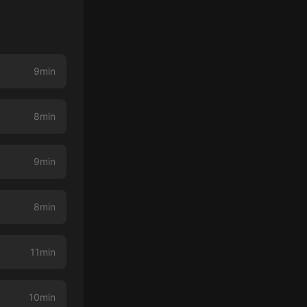
9min
8min
9min
8min
11min
10min