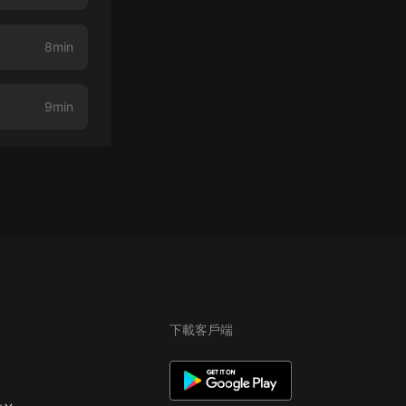
8min
9min
下載客戶端