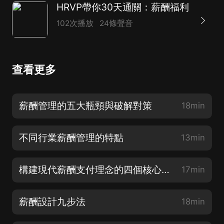
HRVP帶你30天通關：薪酬福利
102次播放
24條聲音
查看更多
薪酬管理的五大瓶頸與破解對策
18min
不同行業薪酬管理的特點
13min
構建現代薪酬支付理念的四個核心要素
17min
薪酬設計九步法
18min