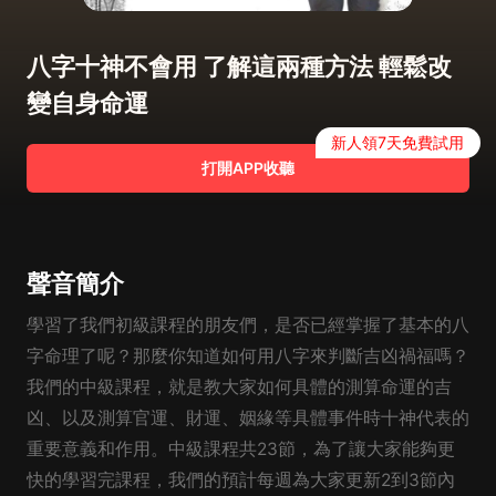
八字十神不會用 了解這兩種方法 輕鬆改
變自身命運
新人領7天免費試用
打開APP收聽
聲音簡介
學習了我們初級課程的朋友們，是否已經掌握了基本的八
字命理了呢？那麼你知道如何用八字來判斷吉凶禍福嗎？
我們的中級課程，就是教大家如何具體的測算命運的吉
凶、以及測算官運、財運、姻緣等具體事件時十神代表的
重要意義和作用。中級課程共23節，為了讓大家能夠更
快的學習完課程，我們的預計每週為大家更新2到3節內