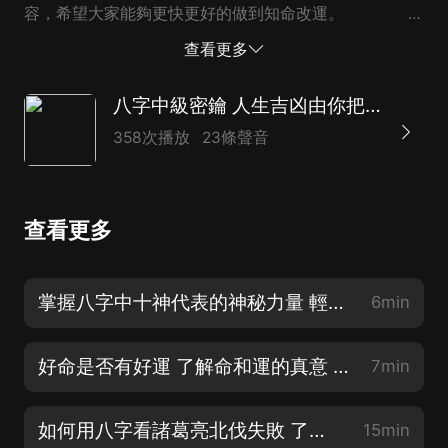
容，希望大家能夠更快更好的做到知命改運。
...
查看更多
八字中級密鑰 人生吉凶由你把握
358次播放
23條聲音
查看更多
掌握八字中十神代表的神秘力量 輕鬆學習八字命理測算
6min
好命是否有好運 了解命和運的真意 輕鬆學習八字命理
7min
如何用八字看諸葛亮北伐失敗 了解這兩點 自己的命運自己掌
15min