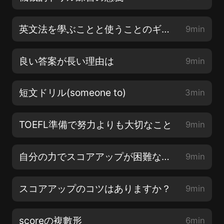
英文法を學ぶことと使うことのギャップを埋める
9min
良い答案が長い理由は
9min
短文ドリル(someone to)
3min
TOEFL準備で努力よりも大切なこと
9min
自分の力でスコアアップが困難な場合
9min
スコアアップのコツはありますか？
9min
scoreの複數形
6min