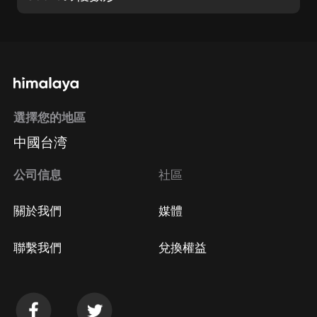
選擇您的地區
中國台湾
公司信息
社區
關於我們
媒體
聯繫我們
兌換權益