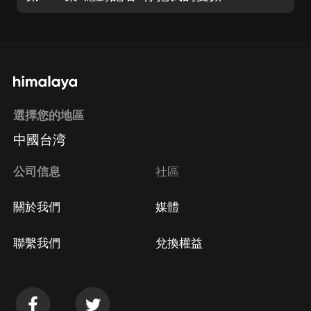
選擇您的地區
中國台湾
公司信息
社區
關於我們
媒體
聯繫我們
兌換權益