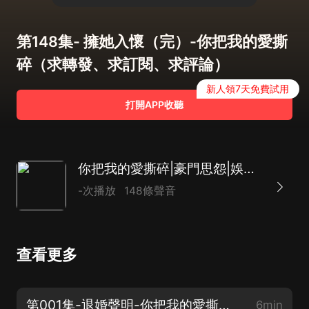
第148集- 擁她入懷（完）-你把我的愛撕
碎（求轉發、求訂閱、求評論）
新人領7天免費試用
打開APP收聽
你把我的愛撕碎|豪門思怨|娛樂圈總裁|AI多播
-次播放
148條聲音
查看更多
第001集-退婚聲明-你把我的愛撕碎（求月票、求訂閱、求評論）
6min