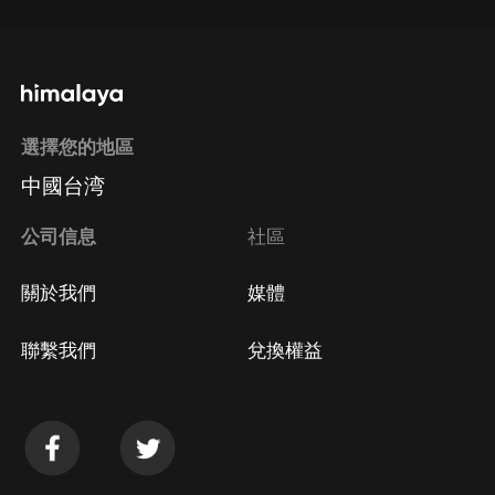
選擇您的地區
中國台湾
公司信息
社區
關於我們
媒體
聯繫我們
兌換權益