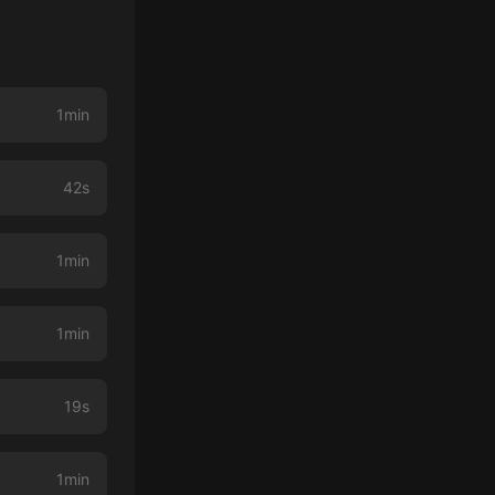
1min
42s
1min
1min
19s
1min