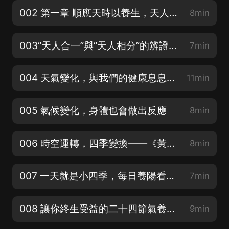
002 第一章 順應天時以養生，天人合一是正道——《黃帝內經》養生總論
8min
003“天人合一”與“天人相分”的辨證養生哲學
7min
004 天氣變化，與我們的健康息息相關
11min
005 氣候變化，身體也會做出反應
8min
006 時空運轉，四季變換——《黃帝內經》四時陰陽調和法則
8min
007 一天就是小四季，每日養陽看時辰
7min
008 讓你終生受益的二十四節氣養生要訣 01
9min