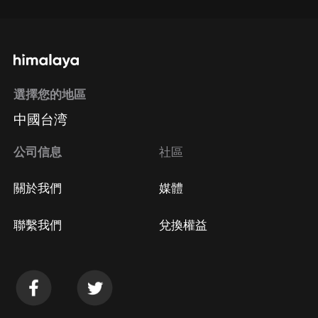
選擇您的地區
中國台湾
公司信息
社區
關於我們
媒體
聯繫我們
兌換權益