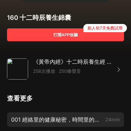
160 十二時辰養生錦囊
新人領7天免費試用
打開APP收聽
《黃帝內經》十二時辰養生經 | 國學智慧經典 養生之道 健康法門 中醫養生本源
258次播放
250條聲音
查看更多
001 經絡里的健康秘密，時間里的養生要訣
24min