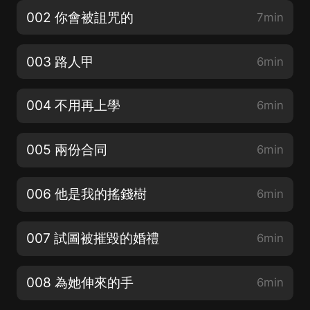
002 你會被詛咒的
7min
003 路人甲
6min
004 不用再上學
6min
005 兩份合同
6min
006 他是我的搖錢樹
6min
007 試圖被摧毀的婚禮
6min
008 為她伸來的手
6min