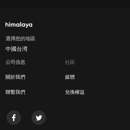
選擇您的地區
中國台湾
公司信息
社區
關於我們
媒體
聯繫我們
兌換權益