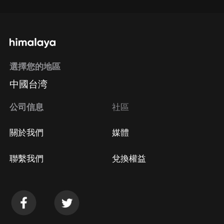
選擇您的地區
中國台湾
公司信息
社區
關於我們
媒體
聯繫我們
兌換權益