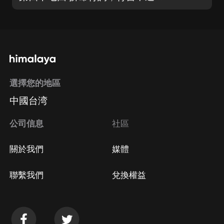
選擇您的地區
中國台湾
公司信息
社區
關於我們
媒體
聯繫我們
兌換權益