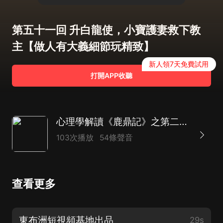
第五十一回 升白龍使，小寶護妻救下教
主【做人有大義細節玩精致】
新人領7天免費試用
打開APP收聽
心理學解讀《鹿鼎記》之第二季：搞定職場、情場、江湖
103次播放
54條聲音
查看更多
東布洲短視頻基地出品
29s