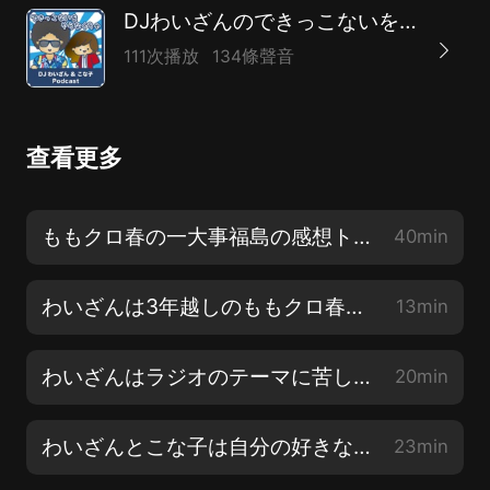
DJわいざんのできっこないをやらなくちゃ！
111次播放
134條聲音
查看更多
ももクロ春の一大事福島の感想トーク!
40min
わいざんは3年越しのももクロ春の一大事を楽しみにしているらしい
13min
わいざんはラジオのテーマに苦しんでいるようです…
20min
わいざんとこな子は自分の好きなことに正直でいたいと思います
23min