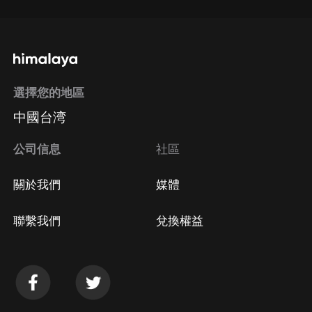
選擇您的地區
中國台湾
公司信息
社區
關於我們
媒體
聯繫我們
兌換權益