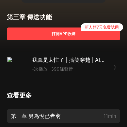
第三章 傳送功能
新人領7天免費試用
打開APP收聽
我真是太忙了 | 搞笑穿越 | AI專輯（vip暢聽）
-次播放
399條聲音
查看更多
第一章 男為悅已者窮
11min