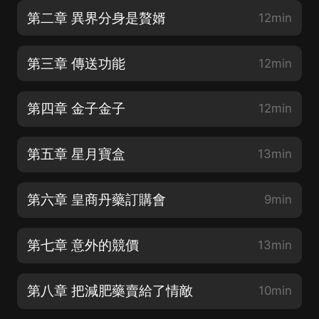
第二章 異界分身是贅婿
12min
第三章 傳送功能
12min
第四章 金子金子
12min
第五章 星月寶盒
13min
第六章 皇商丹藥訂購會
9min
第七章 意外的競價
13min
第八章 把減肥藥賣給了情敵
10min