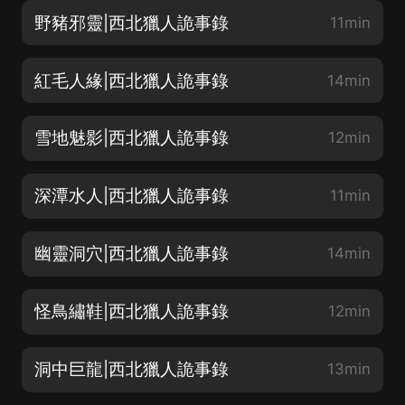
野豬邪靈|西北獵人詭事錄
11min
紅毛人緣|西北獵人詭事錄
14min
雪地魅影|西北獵人詭事錄
12min
深潭水人|西北獵人詭事錄
11min
幽靈洞穴|西北獵人詭事錄
14min
怪鳥繡鞋|西北獵人詭事錄
12min
洞中巨龍|西北獵人詭事錄
13min