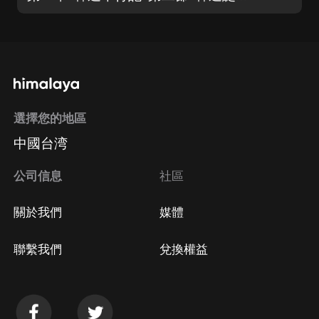
選擇您的地區
中國台湾
公司信息
社區
關於我們
媒體
聯繫我們
兌換權益