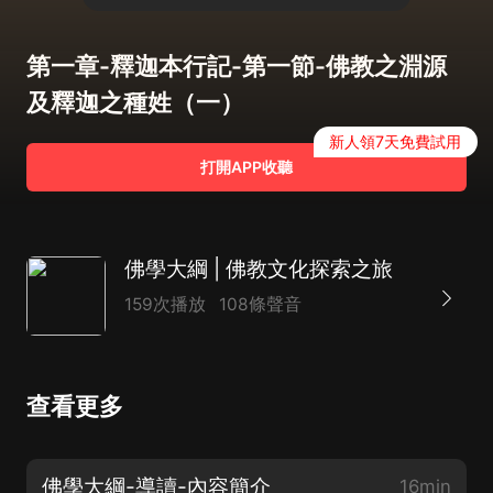
第一章-釋迦本行記-第一節-佛教之淵源
及釋迦之種姓（一）
新人領7天免費試用
打開APP收聽
佛學大綱 | 佛教文化探索之旅
159次播放
108條聲音
查看更多
佛學大綱-導讀-內容簡介
16min