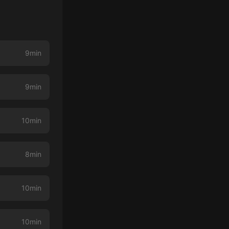
9min
9min
10min
8min
10min
10min