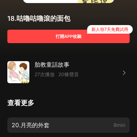
18.咕嚕咕嚕滾的面包
新人領7天免費試用
打開APP收聽
胎教童話故事
27次播放
20條聲音
查看更多
20.月亮的外套
8min