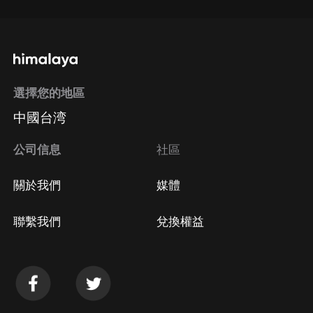
選擇您的地區
中國台湾
公司信息
社區
關於我們
媒體
聯繫我們
兌換權益