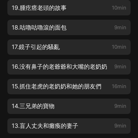
19.腫疙瘩老頭的故事
10min
18.咕嚕咕嚕滾的面包
9min
17.鏡子引起的騷亂
10min
16.没有鼻子的老爺爺和大嘴的老奶奶
9min
15.抓住老虎的老奶奶和她的朋友們
16min
14.三兄弟的寶物
9min
13.盲人丈夫和癱瘓的妻子
9min