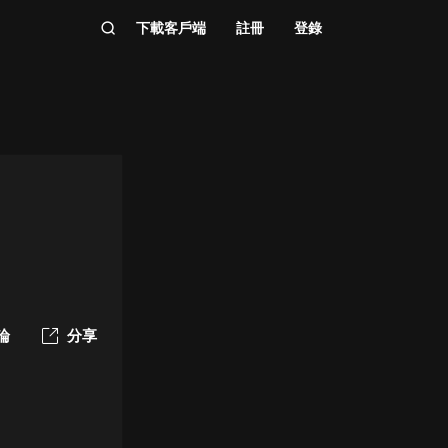
下載客戶端
註冊
登錄
論
分享