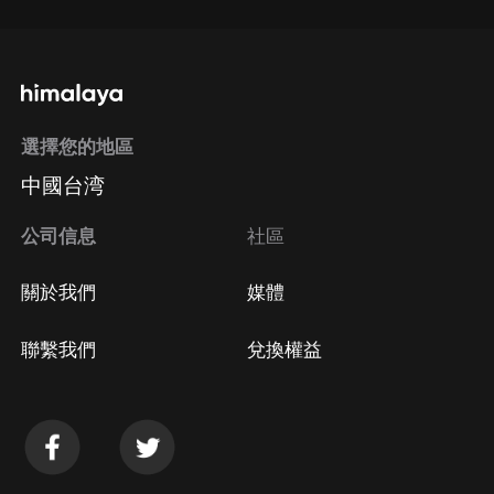
選擇您的地區
中國台湾
公司信息
社區
關於我們
媒體
聯繫我們
兌換權益