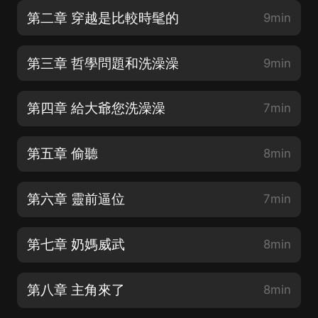
第二章 穿越是比較時髦的
9min
第三章 哲學問題和洗澡澡
9min
第四章 給大爺您洗澡澡
7min
第五章 偷聽
8min
第六章 靈前逼位
7min
第七章 奶媽威武
8min
第八章 主角來了
8min