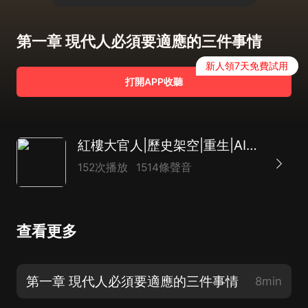
第一章 現代人必須要適應的三件事情
新人領7天免費試用
打開APP收聽
紅樓大官人|歷史架空|重生|AI專輯
152次播放
1514條聲音
查看更多
第一章 現代人必須要適應的三件事情
8min