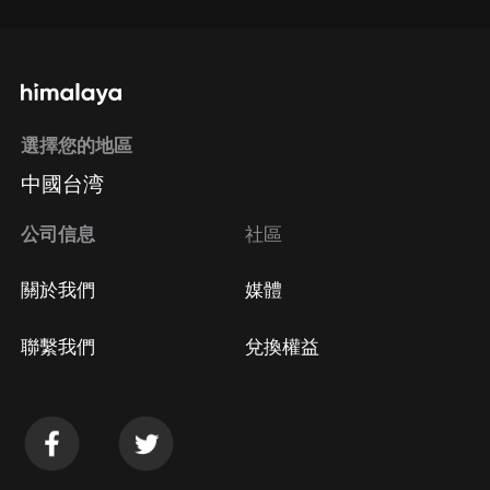
選擇您的地區
中國台湾
公司信息
社區
關於我們
媒體
聯繫我們
兌換權益