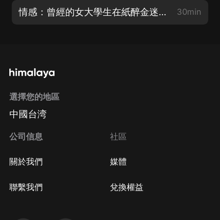
情感：曾經的女大學生在紙醉金迷、燈紅酒綠下的夜場生活
30min
選擇您的地區
中國台湾
公司信息
社區
關於我們
媒體
聯繫我們
兌換權益