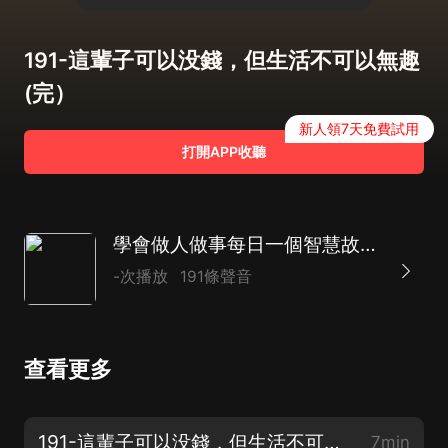
191-這輩子可以没錢，但生活不可以無趣
(完）
新人領7天免費試用
打開APP收聽
學會做人做事每日一個智慧故事 | 人情世故 了解人性
-次播放
191條聲音
查看更多
191-這輩子可以没錢，但生活不可以無趣(完）
7min