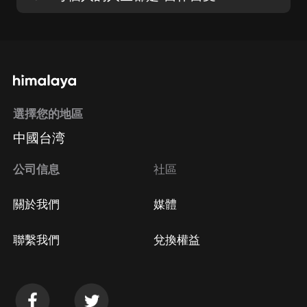
選擇您的地區
中國台湾
公司信息
社區
關於我們
媒體
聯繫我們
兌換權益