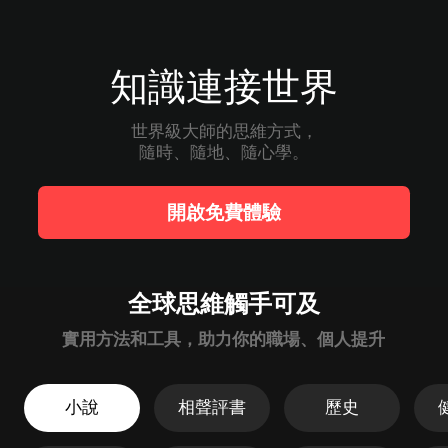
知識連接世界
世界級大師的思維方式，

隨時、隨地、隨心學。
開啟免費體驗
全球思維觸手可及
實用方法和工具，助力你的職場、個人提升