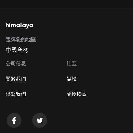
選擇您的地區
中國台湾
公司信息
社區
關於我們
媒體
聯繫我們
兌換權益